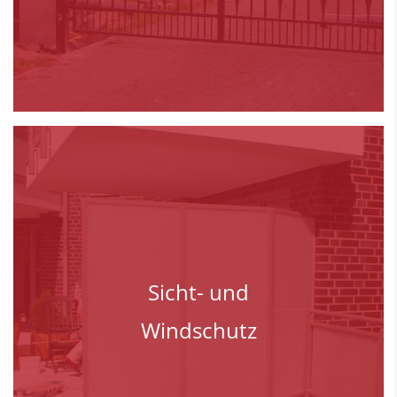
Sicht- und
Windschutz